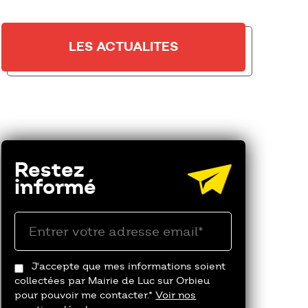
LES ACTUALITES
Restez
informé
J'accepte que mes informations soient
collectées par Mairie de Luc sur Orbieu
pour pouvoir me contacter.*
Voir nos