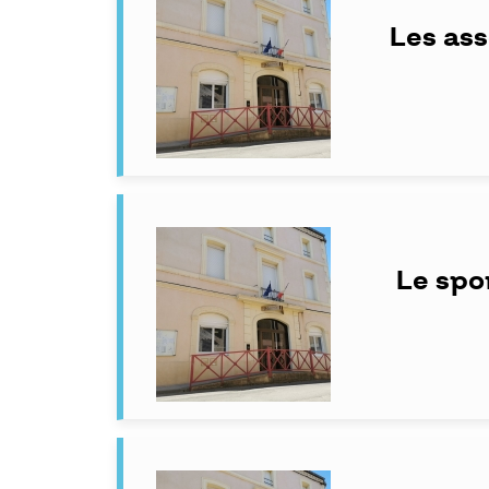
Les ass
Le spo