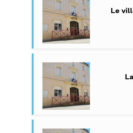
Le vil
La