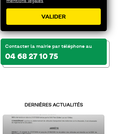
mentions légales
Contacter la mairie par téléphone au
04 68 27 10 75
DERNIÈRES ACTUALITÉS