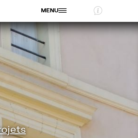
MENU
rojets